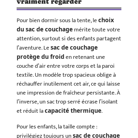
vraiment regarder
Pour bien dormir sous la tente, le
choix
mérite toute votre
du sac de couchage
attention, surtout si des enfants partagent
l’aventure. Le
sac de couchage
en retenant une
protège du froid
couche d’air entre votre corps et la paroi
textile. Un modèle trop spacieux oblige à
réchauffer inutilement cet air, ce qui laisse
une impression de fraîcheur persistante. À
l’inverse, un sac trop serré écrase l’isolant
et réduit la
.
capacité thermique
Pour les enfants, la taille compte :
privilégiez toujours un
sac de couchage