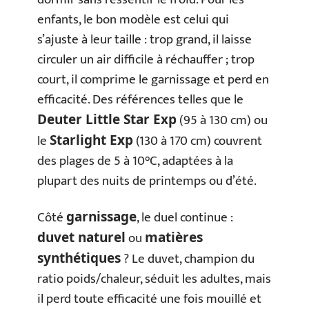
enfants, le bon modèle est celui qui
s’ajuste à leur taille : trop grand, il laisse
circuler un air difficile à réchauffer ; trop
court, il comprime le garnissage et perd en
efficacité. Des références telles que le
(95 à 130 cm) ou
Deuter Little Star Exp
le
(130 à 170 cm) couvrent
Starlight Exp
des plages de 5 à 10°C, adaptées à la
plupart des nuits de printemps ou d’été.
Côté
, le duel continue :
garnissage
ou
duvet naturel
matières
? Le duvet, champion du
synthétiques
ratio poids/chaleur, séduit les adultes, mais
il perd toute efficacité une fois mouillé et