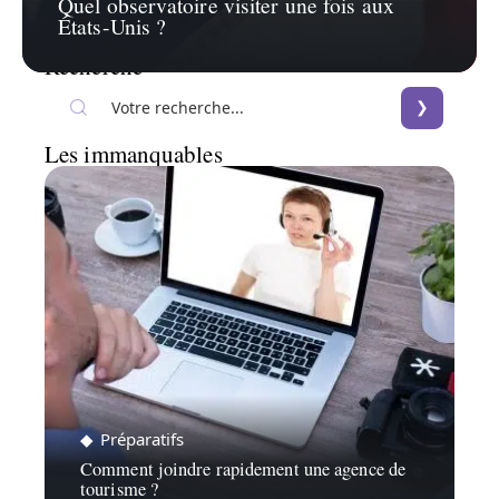
Quel observatoire visiter une fois aux
États-Unis ?
Recherche
Les immanquables
Préparatifs
Comment joindre rapidement une agence de
tourisme ?