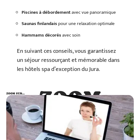
Piscines à débordement
avec vue panoramique
Saunas finlandais
pour une relaxation optimale
Hammams décorés
avec soin
En suivant ces conseils, vous garantissez
un séjour ressourçant et mémorable dans
les hôtels spa d’exception du Jura.
ZOOM
ZOOM SUR…
SUR…