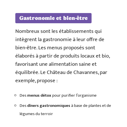
Gastronomie et bien-être
Nombreux sont les établissements qui
intègrent la gastronomie à leur offre de
bien-être. Les menus proposés sont
élaborés à partir de produits locaux et bio,
favorisant une alimentation saine et
équilibrée. Le Château de Chavannes, par
exemple, propose :
Des
menus détox
pour purifier l’organisme
Des
dîners gastronomiques
à base de plantes et de
légumes du terroir