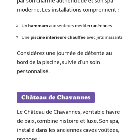
par son charme authentique et son spa
moderne. Les installations comprennent :
Un
hammam
aux senteurs méditerranéennes
Une
piscine intérieure chauffée
avec jets massants
Considérez une journée de détente au
bord de la piscine, suivie d’un soin
personnalisé.
Château de Chavannes
Le Château de Chavannes, véritable havre
de paix, combine histoire et luxe. Son spa,
installé dans les anciennes caves voûtées,
propose :