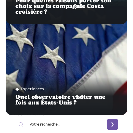
Pour quelles raisons porter son
choix sur la compagnie Costa
croisière ?
Expériences
Quel observatoire visiter une
fois aux États-Unis ?
Recherche