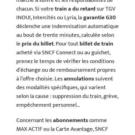
marche à suivre et les responsabilités de
chacun. Si votre
train a du retard
sur TGV
INOUI, Intercités ou Lyria, la
garantie G30
déclenche une indemnisation automatique
au bout de trente minutes, calculée selon
le
prix du billet
. Pour tout
billet de train
acheté via SNCF Connect ou au guichet,
prenez le temps de vérifier les conditions
d’échange ou de remboursement propres
à l’offre choisie. Les
annulations
suivent
des modalités spécifiques, qui varient
selon la cause : suppression du train, grève,
empêchement personnel…
Concernant les
abonnements
comme
MAX ACTIF ou la Carte Avantage, SNCF