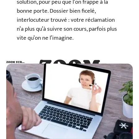
solution, pour peu que l’on frappe à la
bonne porte. Dossier bien ficelé,
interlocuteur trouvé : votre réclamation
n’a plus qu’à suivre son cours, parfois plus
vite qu’on ne l’imagine.
ZOOM
ZOOM SUR…
SUR…