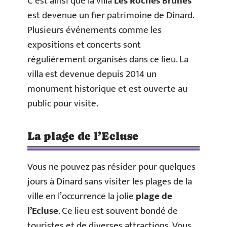
C’est ainsi que la villa
Les Roches Brunes
est devenue un fier patrimoine de Dinard.
Plusieurs événements comme les
expositions et concerts sont
régulièrement organisés dans ce lieu. La
villa est devenue depuis 2014 un
monument historique et est ouverte au
public pour visite.
La plage de l’Ecluse
Vous ne pouvez pas résider pour quelques
jours à Dinard sans visiter les plages de la
ville en l’occurrence la jolie
plage de
l’Ecluse
. Ce lieu est souvent bondé de
touristes et de diverses attractions. Vous