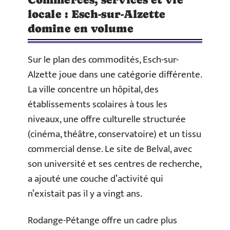
locale : Esch-sur-Alzette
domine en volume
Sur le plan des commodités, Esch-sur-
Alzette joue dans une catégorie différente.
La ville concentre un hôpital, des
établissements scolaires à tous les
niveaux, une offre culturelle structurée
(cinéma, théâtre, conservatoire) et un tissu
commercial dense. Le site de Belval, avec
son université et ses centres de recherche,
a ajouté une couche d’activité qui
n’existait pas il y a vingt ans.
Rodange-Pétange offre un cadre plus