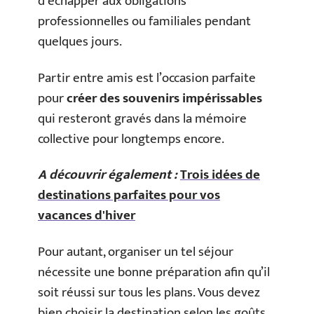
d’échapper aux obligations
professionnelles ou familiales pendant
quelques jours.
Partir entre amis est l’occasion parfaite
pour
créer des souvenirs impérissables
qui resteront gravés dans la mémoire
collective pour longtemps encore.
A découvrir également :
Trois idées de
destinations parfaites pour vos
vacances d'hiver
Pour autant, organiser un tel séjour
nécessite une bonne préparation afin qu’il
soit réussi sur tous les plans. Vous devez
bien choisir la destination selon les goûts