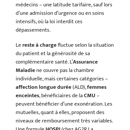
médecins – une latitude tarifaire, sauf lors
d’une admission d’urgence ou en soins
intensifs, où la loi interdit ces
dépassements.
Le
reste à charge
fluctue selon la situation
du patient et la générosité de sa
complémentaire santé. L’
Assurance
Maladie
ne couvre pas la chambre
individuelle, mais certaines catégories –
affection longue durée
(ALD),
femmes
enceintes
, bénéficiaires de la
CMU
–
peuvent bénéficier d’une exonération. Les
mutuelles, quant à elles, proposent des
niveaux de remboursement très variables.
Une formule
HOSPI
(chez AG2R La