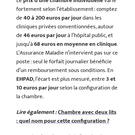
Le
prix d’une chambre individuelle
varie
fortement selon l’établissement : comptez
de
40 à 200 euros par jour
dans les
cliniques privées conventionnées, autour
de
46 euros par jour
à l’hôpital public, et
jusqu’à
68 euros en moyenne en clinique
.
L’Assurance Maladie n’intervient pas sur ce
poste : seul le forfait journalier bénéficie
d’un remboursement sous conditions. En
EHPAD
, l’écart est plus mesuré, entre
3 et
10 euros par jour
selon la configuration de
la chambre.
Lire également :
Chambre avec deux lits
: quel nom pour cette configuration ?