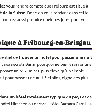
allez vous rendre compte que Freiburg est situé
à
 de la Suisse.
Donc, en vous rendant dans cette
s pourrez aussi prendre quelques jours pour vous
pique à Fribourg-en-Brisgau
ssentiel de
trouver un hôtel pour passer une nuit
t ses secrets. Ainsi, pourquoi ne pas réserver une
posant un prix un peu plus élevé qu’un simple
ait pour passer une nuit 5 étoiles, digne des plus
dans un hôtel totalement typique du pays
et de
’hôtel Hirschen ou encore l’Hôtel Barbara Garni. La