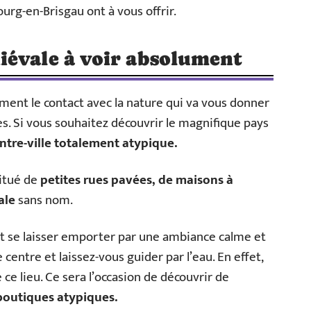
urg-en-Brisgau ont à vous offrir.
iévale à voir absolument
ment le contact avec la nature qui va vous donner
s. Si vous souhaitez découvrir le magnifique pays
ntre-ville totalement atypique.
titué de
petites rues pavées, de maisons à
ale
sans nom.
’est se laisser emporter par une ambiance calme et
 centre et laissez-vous guider par l’eau. En effet,
 ce lieu. Ce sera l’occasion de découvrir de
boutiques atypiques.