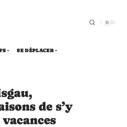
FS
SE DÉPLACER
isgau,
aisons de s’y
s vacances