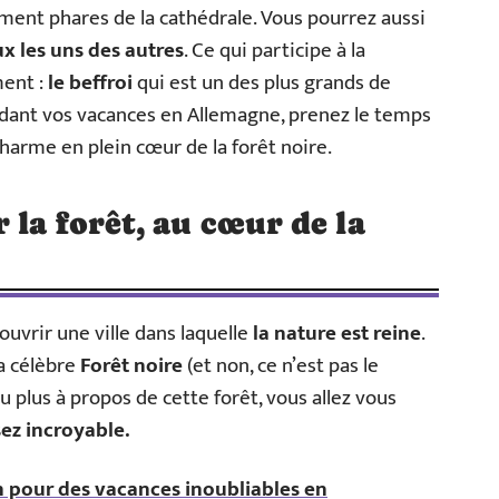
ment phares de la cathédrale. Vous pourrez aussi
ux les uns des autres
. Ce qui participe à la
ent :
le beffroi
qui est un des plus grands de
endant vos vacances en Allemagne, prenez le temps
charme en plein cœur de la forêt noire.
 la forêt, au cœur de la
ouvrir une ville dans laquelle
la nature est reine
.
la célèbre
Forêt noire
(et non, ce n’est pas le
u plus à propos de cette forêt, vous allez vous
ez incroyable.
 pour des vacances inoubliables en