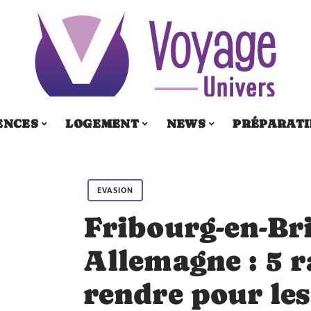
ENCES
LOGEMENT
NEWS
PRÉPARATI
EVASION
Fribourg-en-Br
Allemagne : 5 r
rendre pour le