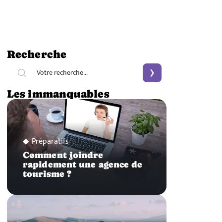
Recherche
Les immanquables
Préparatifs
Comment joindre
rapidement une agence de
tourisme ?