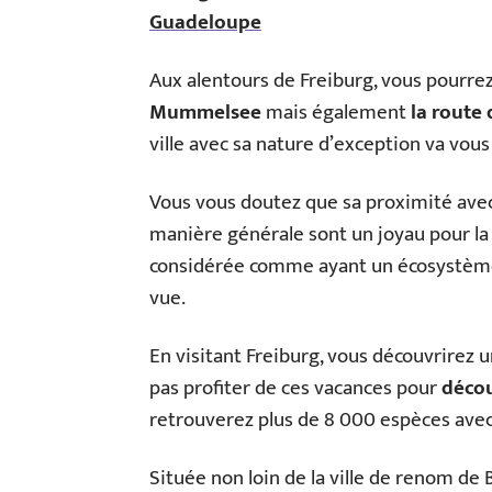
Guadeloupe
Aux alentours de Freiburg, vous pourre
Mummelsee
mais également
la route 
ville avec sa nature d’exception va vous
Vous vous doutez que sa proximité avec 
manière générale sont un joyau pour la v
considérée comme ayant un écosystème 
vue.
En visitant Freiburg, vous découvrirez 
pas profiter de ces vacances pour
décou
retrouverez plus de 8 000 espèces avec
Située non loin de la ville de renom d