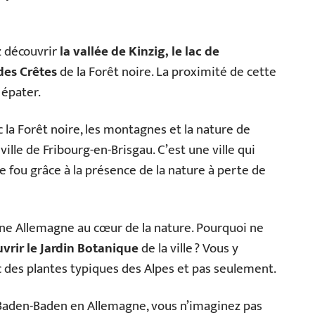
z découvrir
la vallée de Kinzig, le lac de
des Crêtes
de la Forêt noire. La proximité de cette
 épater.
la Forêt noire, les montagnes et la nature de
ille de Fribourg-en-Brisgau. C’est une ville qui
fou grâce à la présence de la nature à perte de
une Allemagne au cœur de la nature. Pourquoi ne
vrir le Jardin Botanique
de la ville ? Vous y
 des plantes typiques des Alpes et pas seulement.
e Baden-Baden en Allemagne, vous n’imaginez pas