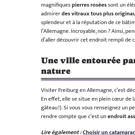
magnifiques
pierres rosées
sont un élé
admirer
des vitraux tous plus origina
splendeur et à la réputation de ce bâtim
l’Allemagne. Incroyable, non ? Ainsi, p
d’aller découvrir cet endroit rempli de 
Une ville entourée par
nature
Visiter Freiburg en Allemagne, c’est déc
En effet, elle se situe en plein cœur de 
gâteau !). Si vous vous renseignez un pe
rendre compte que c’est un
endroit ass
Lire également :
Choisir un catamaran