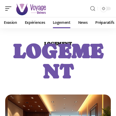
Evasion
Expériences
Logement
News
Préparatifs
LOGEME
LOGEMENT
NT