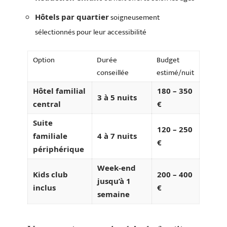
soigneusement
Hôtels par quartier
sélectionnés pour leur accessibilité
Option
Durée
Budget
conseillée
estimé/nuit
Hôtel familial
180 – 350
3 à 5 nuits
central
€
Suite
120 – 250
familiale
4 à 7 nuits
€
périphérique
Week-end
Kids club
200 – 400
jusqu’à 1
inclus
€
semaine