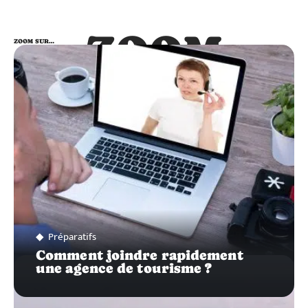
ZOOM
ZOOM SUR…
SUR…
Préparatifs
Comment joindre rapidement
une agence de tourisme ?