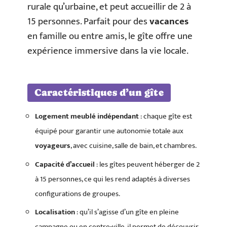
rurale qu’urbaine, et peut accueillir de 2 à
15 personnes. Parfait pour des
vacances
en famille ou entre amis, le gîte offre une
expérience immersive dans la vie locale.
Caractéristiques d’un gîte
Logement meublé indépendant
: chaque gîte est
équipé pour garantir une autonomie totale aux
voyageurs
, avec cuisine, salle de bain, et chambres.
Capacité d’accueil
: les gîtes peuvent héberger de 2
à 15 personnes, ce qui les rend adaptés à diverses
configurations de groupes.
Localisation
: qu’il s’agisse d’un gîte en pleine
campagne ou en centre-ville, il permet de découvrir