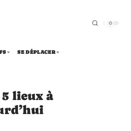
FS
SE DÉPLACER
5 lieux à
urd’hui