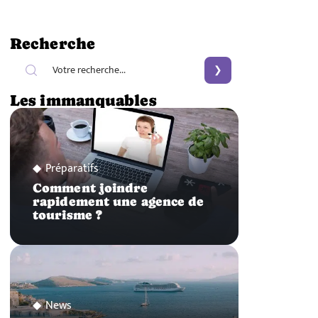
Recherche
Les immanquables
Préparatifs
Comment joindre
rapidement une agence de
tourisme ?
News