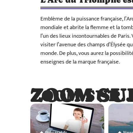
Emblème de la puissance française, l’
mondiale et abrite la flemme et la tom
l’un des lieux incontournables de Paris.
visiter l’avenue des champs d’Élysée q
monde. De plus, vous aurez la possibilit
enseignes de la marque française.
ZOOM SU
ZOOM SUR
Préparatifs
New