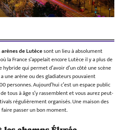
s arènes de Lutèce
sont un lieu à absolument
 où la France s’appelait encore Lutèce il y a plus de
e hybride qui permet d’avoir d’un côté une scène
on a une arène ou des gladiateurs pouvaient
000 personnes. Aujourd’hui c’est un espace public
de tous à âge s’y rassemblent et vous aurez peut-
stivals régulièrement organisés. Une maison des
us faire passer un bon moment.
 les champs Élysée