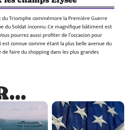
Arc du Triomphe commémore la Première Guerre
be du Soldat inconnu. Ce magnifique bâtiment est
 Vous pourrez aussi profiter de l’occasion pour
ui est connue comme étant la plus belle avenue du
é de faire du shopping dans les plus grandes
R…
…
s