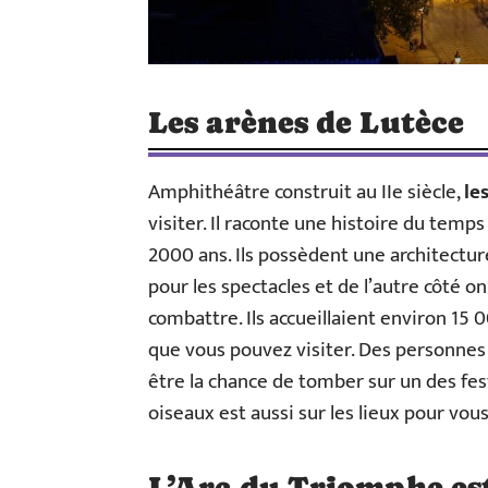
Les arènes de Lutèce
Amphithéâtre construit au IIe siècle,
le
visiter. Il raconte une histoire du temps
2000 ans. Ils possèdent une architectur
pour les spectacles et de l’autre côté 
combattre. Ils accueillaient environ 15 
que vous pouvez visiter. Des personnes 
être la chance de tomber sur un des fe
oiseaux est aussi sur les lieux pour vo
L’Arc du Triomphe est