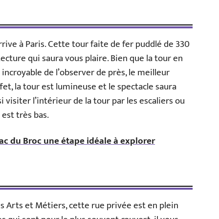
rive à Paris. Cette tour faite de fer puddlé de 330
cture qui saura vous plaire. Bien que la tour en
incroyable de l’observer de près, le meilleur
fet, la tour est lumineuse et le spectacle saura
visiter l’intérieur de la tour par les escaliers ou
 est très bas.
lac du Broc une étape idéale à explorer
Arts et Métiers, cette rue privée est en plein