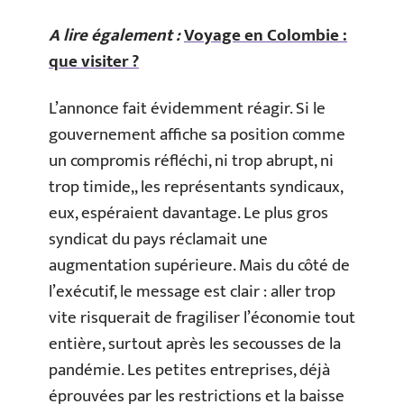
A lire également :
Voyage en Colombie :
que visiter ?
L’annonce fait évidemment réagir. Si le
gouvernement affiche sa position comme
un compromis réfléchi, ni trop abrupt, ni
trop timide,, les représentants syndicaux,
eux, espéraient davantage. Le plus gros
syndicat du pays réclamait une
augmentation supérieure. Mais du côté de
l’exécutif, le message est clair : aller trop
vite risquerait de fragiliser l’économie tout
entière, surtout après les secousses de la
pandémie. Les petites entreprises, déjà
éprouvées par les restrictions et la baisse