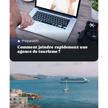
Préparatifs
Comment joindre rapidement une
agence de tourisme ?