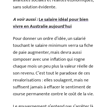
avancées sociales et réalités économiques,
sans solution évidente.
A voir aussi :
Le salaire idéal pour bien
vivre en Australie aujourd'hui
Pour donner un ordre d’idée, un salarié
touchant le salaire minimum verra sa fiche
de paie augmenter, mais devra aussi
composer avec une inflation qui rogne
chaque mois un peu plus la valeur réelle de
son revenu. C’est tout le paradoxe de ces
revalorisations : elles soulagent, mais ne
suffisent jamais à effacer le sentiment de
course permanente contre le coût de la vie.
Le gouvernement n’entend pas s’arrêter là.