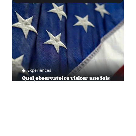
Expériences
Quel observatoire visiter une fois
aux États-Unis ?
Contact
Mentions légales
Sitemap