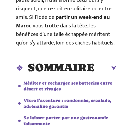
pause soleil, il transforme ceux qui s’y
risquent, que ce soit en solitaire ou entre
amis. Si l’idée de
partir un week-end au
Maroc
vous trotte dans la tête, les
bénéfices d’une telle échappée méritent
qu’on s’y attarde, loin des clichés habituels.
SOMMAIRE
Méditer et recharger ses batteries entre
désert et rivages
Vivre l’aventure : randonnée, escalade,
adrénaline garantie
Se laisser porter par une gastronomie
foisonnante