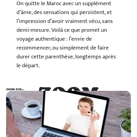
On quitte le Maroc avec un supplément
d’âme, des sensations qui persistent, et
l’impression d’avoir vraiment vécu, sans
demi-mesure. Voilà ce que promet un
voyage authentique : l’envie de
recommencer, ou simplement de faire
durer cette parenthèse, longtemps après
le départ.
ZOOM
ZOOM SUR…
SUR…