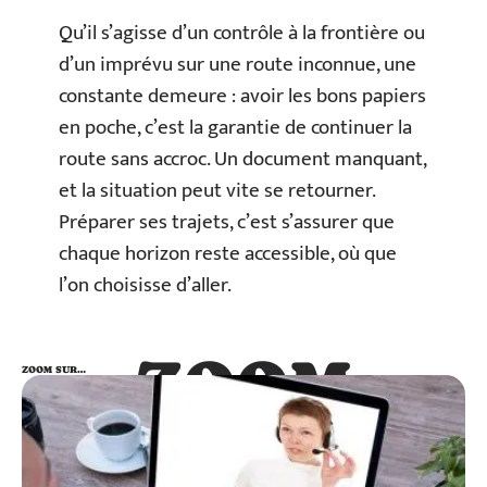
Qu’il s’agisse d’un contrôle à la frontière ou
d’un imprévu sur une route inconnue, une
constante demeure : avoir les bons papiers
en poche, c’est la garantie de continuer la
route sans accroc. Un document manquant,
et la situation peut vite se retourner.
Préparer ses trajets, c’est s’assurer que
chaque horizon reste accessible, où que
l’on choisisse d’aller.
ZOOM
ZOOM SUR…
SUR…