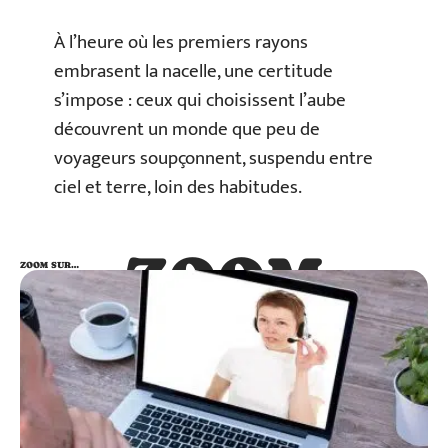
À l’heure où les premiers rayons
embrasent la nacelle, une certitude
s’impose : ceux qui choisissent l’aube
découvrent un monde que peu de
voyageurs soupçonnent, suspendu entre
ciel et terre, loin des habitudes.
ZOOM
ZOOM SUR…
SUR…