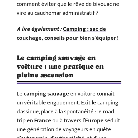
comment éviter que le rêve de bivouac ne
vire au cauchemar administratif ?
A lire également :
Camping : sac de
couchage, conseils pour bien s'équiper !
Le camping sauvage en
voiture : une pratique en
pleine ascension
Le
camping sauvage
en voiture connaît
un véritable engouement. Exit le camping
classique, place à la spontanéité : le road
trip en
France
ou à travers l’
Europe
séduit
une génération de voyageurs en quête