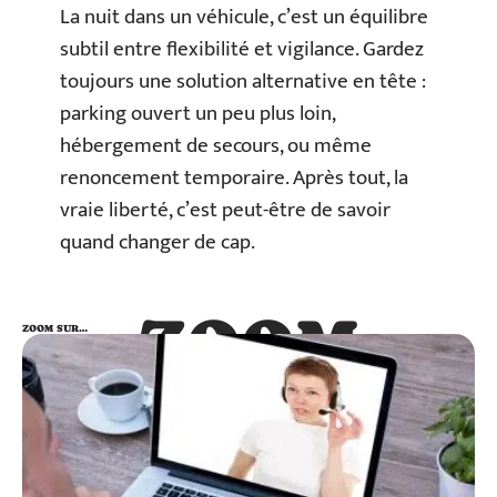
La nuit dans un véhicule, c’est un équilibre
subtil entre flexibilité et vigilance. Gardez
toujours une solution alternative en tête :
parking ouvert un peu plus loin,
hébergement de secours, ou même
renoncement temporaire. Après tout, la
vraie liberté, c’est peut-être de savoir
quand changer de cap.
ZOOM
ZOOM SUR…
SUR…