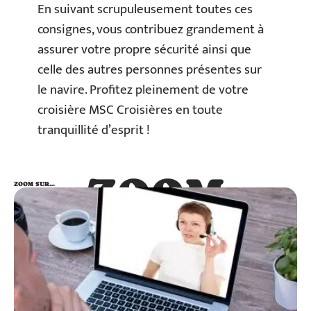
En suivant scrupuleusement toutes ces
consignes, vous contribuez grandement à
assurer votre propre sécurité ainsi que
celle des autres personnes présentes sur
le navire. Profitez pleinement de votre
croisière MSC Croisières en toute
tranquillité d’esprit !
ZOOM
ZOOM SUR…
SUR…