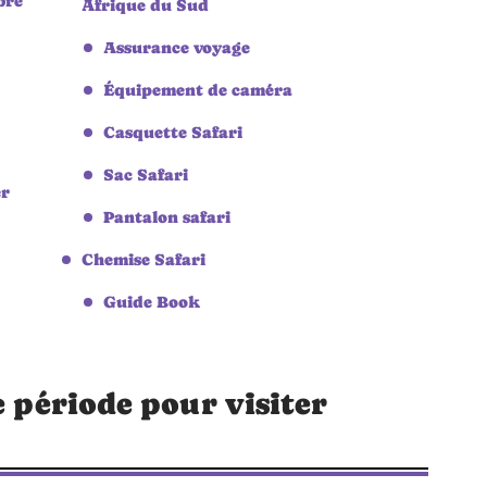
bre
Afrique du Sud
Assurance voyage
Équipement de caméra
Casquette Safari
Sac Safari
er
Pantalon safari
Chemise Safari
Guide Book
e période pour visiter