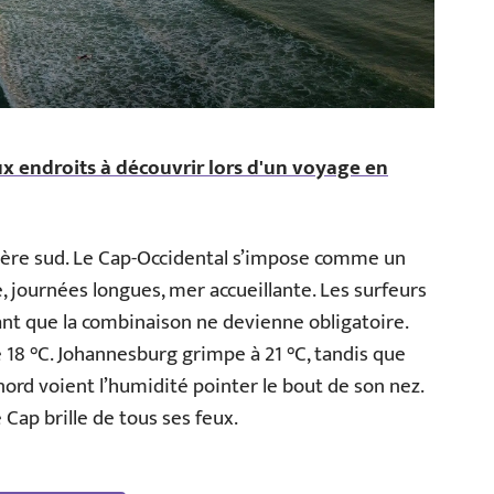
x endroits à découvrir lors d'un voyage en
sphère sud. Le Cap-Occidental s’impose comme un
de, journées longues, mer accueillante. Les surfeurs
ant que la combinaison ne devienne obligatoire.
18 °C. Johannesburg grimpe à 21 °C, tandis que
nord voient l’humidité pointer le bout de son nez.
 Cap brille de tous ses feux.