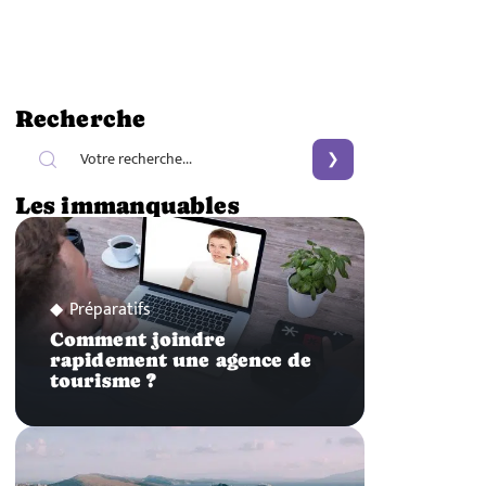
Recherche
Les immanquables
Préparatifs
Comment joindre
rapidement une agence de
tourisme ?