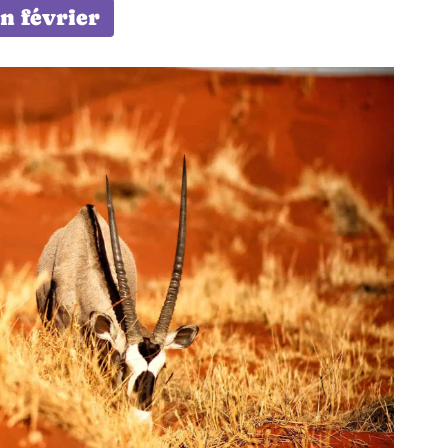
n février