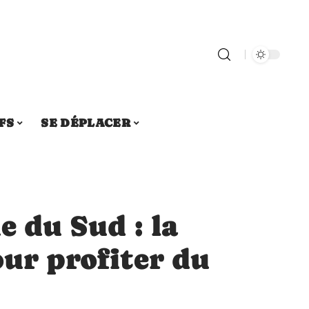
FS
SE DÉPLACER
e du Sud : la
our profiter du