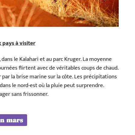
 pays à visiter
, dans le Kalahari et au parc Kruger. La moyenne
ournées flirtent avec de véritables coups de chaud.
par la brise marine sur la côte. Les précipitations
ans le nord-est où la pluie peut surprendre.
nager sans frissonner.
en mars