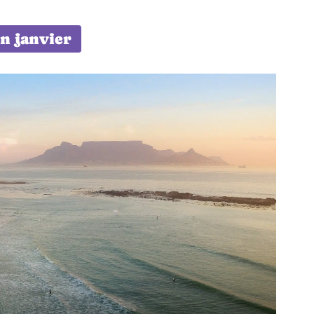
n janvier