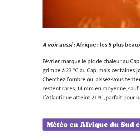
A voir aussi :
Afrique : les 5 plus beaux
Février marque le pic de chaleur au Cap
grimpe à 23 °C au Cap, mais certaines j
Cherchez l’ombre ou laissez-vous tenter 
restent rares, 14 mm en moyenne, sauf d
L’Atlantique atteint 21 °C, parfait pour 
Météo en Afrique du Sud 